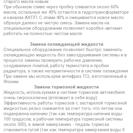
старого масла новым.
При обычном сливе через пробку сливается около 60%
масла, остальные же 40% остаются в гидротрансформаторе
и каналах АКПП. С этими 40% и смешивается новое масло
образуя далеко не чистую смесь. Замена масла на
специальном оборудовании позволяет коробке-автомат
работать на полностью чистом масле.
Замена охлаждающей жидкости
Специальное оборудование позволяет быстро заменить
охлаждающую жидкость без завоздушивания системы и в
процессе замены проверить рабочее давление,
создаваемое помпой, работу термостата и пробки
радиатора, а также негерметичности в системе охлаждения.
При замене мы используем антифриз TCL изготовленный в
Японии.
Замена тормозной жидкости
Жидкость, используемая в системе тормозов автомобиля
очень гигроскопична (втягивает в себя воду).
Эффективность работы тормозов с застарелой тормозной
жидкостью резко снижается за счет того, что летом она
подвержена кипению (так как температура кипения воды
100 градусов, а рабочая температура тормозной системы
около 300), а зимой замерзанию - педаль тормоза
становится тугой (так как температура замерзания воды 0