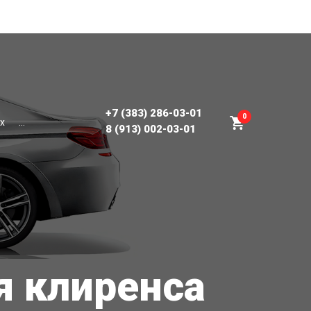
+7 (383) 286-03-01
0
х
...
8 (913) 002-03-01
я клиренса