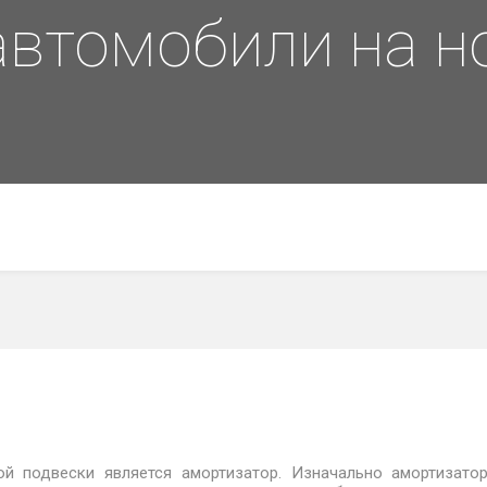
втомобили на н
й подвески является амортизатор. Изначально амортизато