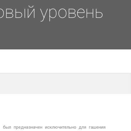
овый уровень
р был предназначен исключительно для гашения