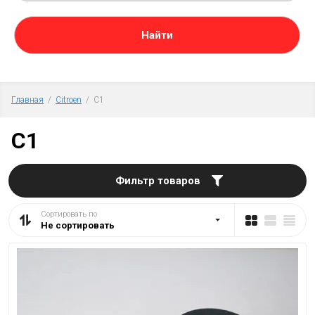
Главная
  /  
Citroen
  /  C1
C1
Фильтр товаров
Сортировать по
Не сортировать