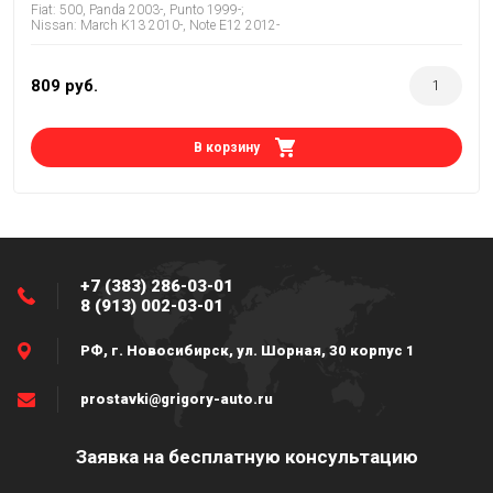
Fiat: 500, Panda 2003-, Punto 1999-;
Nissan: March K13 2010-, Note E12 2012-
809
руб.
В корзину
+7 (383) 286-03-01
8 (913) 002-03-01
РФ, г. Новосибирск, ул. Шорная, 30 корпус 1
prostavki@grigory-auto.ru
Заявка на бесплатную консультацию