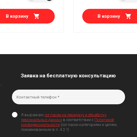
В корзину
В корзину
Заявка на бесплатную консультацию
Я выражаю
согласие на передачу и обработку
персональных данных
в соответствии с
Политикой
конфиденциальности
(согласно категориям и целям,
поименованным в п. 4.2.1)