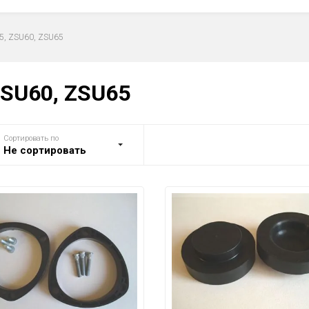
65, ZSU60, ZSU65
ZSU60, ZSU65
Сортировать по
Не сортировать