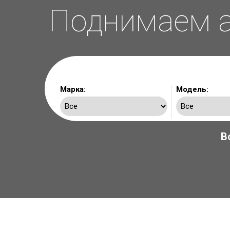
Поднимаем а
Марка:
Модель:
В