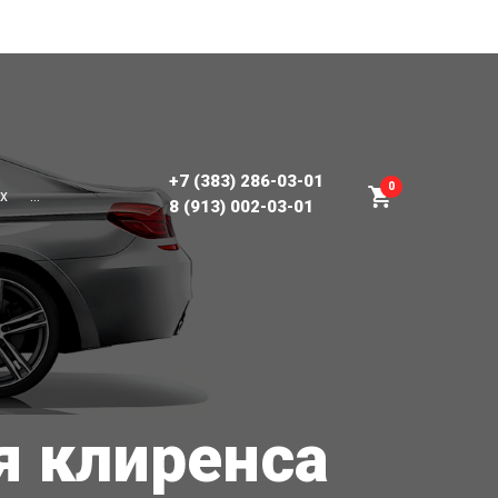
+7 (383) 286-03-01
0
х
...
8 (913) 002-03-01
я клиренса