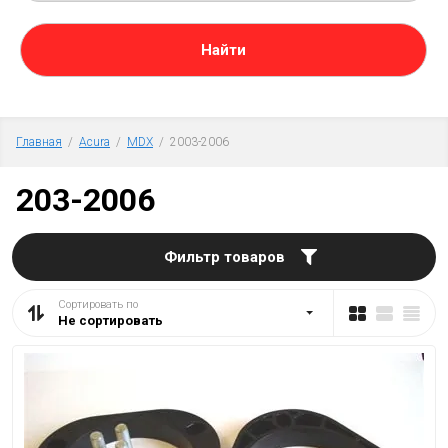
Главная
  /  
Acura
  /  
MDX
  /  2003-2006
203-2006
Фильтр товаров
Сортировать по
Не сортировать