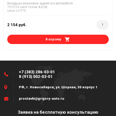
Вкладыши резиновые задней оси автомобиля
TOYOTA Land Cruiser #J20#,
Lexus LX 570
2 154
руб.
В корзину
+7 (383) 286-03-01
8 (913) 002-03-01
РФ, г. Новосибирск, ул. Шорная, 30 корпус 1
prostavki@grigory-auto.ru
Заявка на бесплатную консультацию