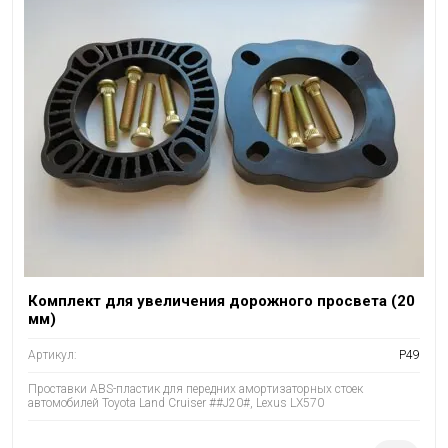
Комплект для увеличения дорожного просвета (20
мм)
Артикул:
P49
Проставки ABS-пластик для передних амортизаторных стоек
автомобилей Toyota Land Cruiser ##J20#, Lexus LX570